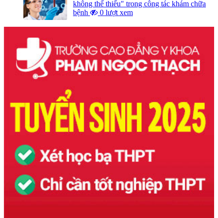
không thể thiếu" trong công tác khám chữa
bệnh
0 lượt xem