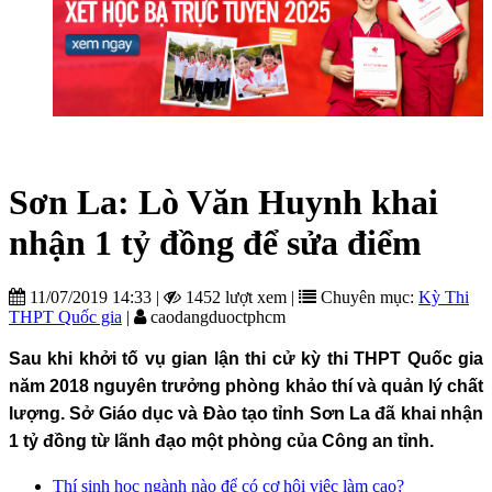
Sơn La: Lò Văn Huynh khai
nhận 1 tỷ đồng để sửa điểm
11/07/2019 14:33
|
1452 lượt xem
|
Chuyên mục:
Kỳ Thi
THPT Quốc gia
|
caodangduoctphcm
Sau khi khởi tố vụ gian lận thi cử kỳ thi THPT Quốc gia
năm 2018 nguyên trưởng phòng khảo thí và quản lý chất
lượng. Sở Giáo dục và Đào tạo tỉnh Sơn La đã khai nhận
1 tỷ đồng từ lãnh đạo một phòng của Công an tỉnh.
Thí sinh học ngành nào để có cơ hội việc làm cao?