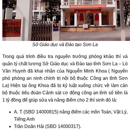
Sở Giáo dục và Đào tạo Sơn La
Trong quá trình điều tra nguyên trưởng phòng khảo thí và
quản lý chất lượng Sở Giáo dục và Đào tạo tỉnh Sơn La – Lò
Văn Huynh đã khai nhận của Nguyễn Minh Khoa ( Nguyên
phó phòng an ninh chính trị nội bộ thuộc Công an tỉnh Sơn
La) Hiện tại ông Khoa đã bị kỷ luật xuống chức về làm cán
bộ thuộc tiểu đoàn Cảnh sát cơ động công an tỉnh số tiền là
1 tỷ đồng để giúp sửa và nâng điểm cho 2 thí sinh đó là:
A. T (SBD 14000815) nâng điểm các môn Toán, Vật Lý,
Tiếng Anh
Trần Doãn Hải (SBD 14000317).