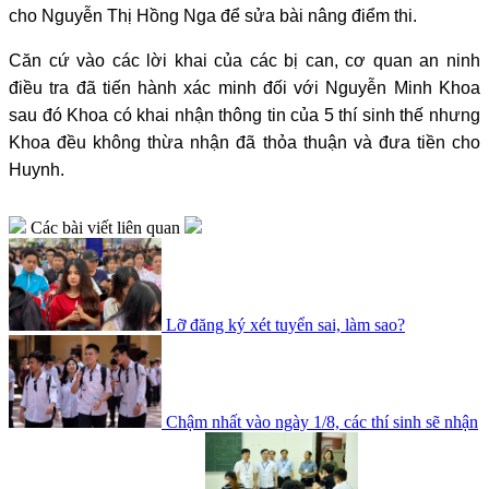
cho Nguyễn Thị Hồng Nga để sửa bài nâng điểm thi.
Căn cứ vào các lời khai của các bị can, cơ quan an ninh
điều tra đã tiến hành xác minh đối với Nguyễn Minh Khoa
sau đó Khoa có khai nhận thông tin của 5 thí sinh thế nhưng
Khoa đều không thừa nhận đã thỏa thuận và đưa tiền cho
Huynh.
Các bài viết liên quan
Lỡ đăng ký xét tuyển sai, làm sao?
Chậm nhất vào ngày 1/8, các thí sinh sẽ nhận