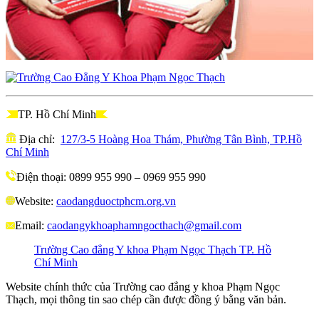
TP. Hồ Chí Minh
Địa chỉ:
127/3-5 Hoàng Hoa Thám, Phường Tân Bình, TP.Hồ
Chí Minh
Điện thoại: 0899 955 990 – 0969 955 990
Website:
caodangduoctphcm.org.vn
Email:
caodangykhoaphamngocthach@gmail.com
Trường Cao đẳng Y khoa Phạm Ngọc Thạch TP. Hồ
Chí Minh
Website chính thức của Trường cao đẳng y khoa Phạm Ngọc
Thạch, mọi thông tin sao chép cần được đồng ý bằng văn bản.