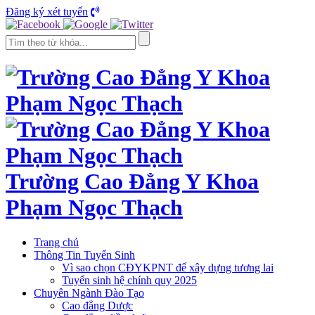
Đăng ký xét tuyển
Trường Cao Đẳng Y Khoa
Phạm Ngọc Thạch
Trang chủ
Thông Tin Tuyển Sinh
Vì sao chọn CĐYKPNT để xây dựng tương lai
Tuyển sinh hệ chính quy 2025
Chuyên Ngành Đào Tạo
Cao đẳng Dược