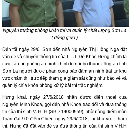
Nguyên trưởng phòng khảo thí và quản lý chất lượng Sơn La
( đứng giữa )
Đến tối ngày 29/6, Sơn đến nhà Nguyễn Thị Hồng Nga đặt
vấn đề và chuyển thông tin của L.T.T. Đỗ Khắc Hưng chính là
cựu cán bộ phòng an ninh chính trị nội bộ thuộc công an tỉnh
Sơn La người được phân công bảo đảm an ninh trật tự khu
vực chấm thi, trực tiếp tham gia giám sát cũng như bảo vệ và
quản lý chìa khóa phòng xử lý bài thi trắc nghiệm.
Hưng khai, ngày 27/6/2018 nhận được điện thoại của
Nguyễn Minh Khoa, gọi đến nhà Khoa trao đổi và đưa thông
tin của thí sinh V. H. H (SBD 14000959), nhờ nâng điểm môn
Toán đạt 9.0 điểm.Chiều ngày 29/6/2018, tại khu vực chấm
thi, Hưng đã đặt vấn đề và đưa thông tin của thí sinh V.H.H