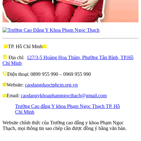
TP. Hồ Chí Minh
Địa chỉ:
127/3-5 Hoàng Hoa Thám, Phường Tân Bình, TP.Hồ
Chí Minh
Điện thoại: 0899 955 990 – 0969 955 990
Website:
caodangduoctphcm.org.vn
Email:
caodangykhoaphamngocthach@gmail.com
Trường Cao đẳng Y khoa Phạm Ngọc Thạch TP. Hồ
Chí Minh
Website chính thức của Trường cao đẳng y khoa Phạm Ngọc
Thạch, mọi thông tin sao chép cần được đồng ý bằng văn bản.