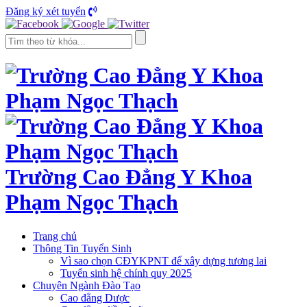
Đăng ký xét tuyển
Trường Cao Đẳng Y Khoa
Phạm Ngọc Thạch
Trang chủ
Thông Tin Tuyển Sinh
Vì sao chọn CĐYKPNT để xây dựng tương lai
Tuyển sinh hệ chính quy 2025
Chuyên Ngành Đào Tạo
Cao đẳng Dược