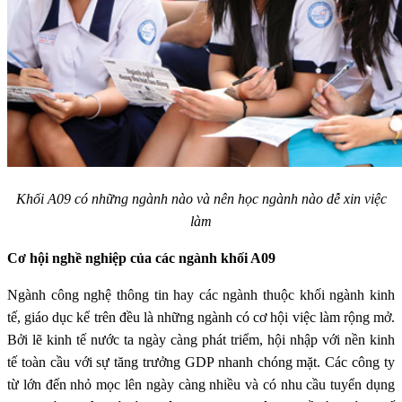
Khối A09 có những ngành nào và nên học ngành nào dễ xin việc
làm
Cơ hội nghề nghiệp của các ngành khối A09
Ngành công nghệ thông tin hay các ngành thuộc khối ngành kinh
tế, giáo dục kể trên đều là những ngành có cơ hội việc làm rộng mở.
Bởi lẽ kinh tế nước ta ngày càng phát triểm, hội nhập với nền kinh
tế toàn cầu với sự tăng trưởng GDP nhanh chóng mặt. Các công ty
từ lớn đến nhỏ mọc lên ngày càng nhiều và có nhu cầu tuyển dụng