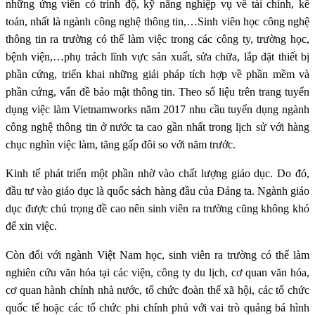
những ứng viên có trình độ, kỹ năng nghiệp vụ về tài chính, kế
toán, nhất là ngành công nghệ thông tin,…Sinh viên học công nghệ
thông tin ra trường có thể làm việc trong các công ty, trường học,
bệnh viện,…phụ trách lĩnh vực sản xuất, sửa chữa, lắp đặt thiết bị
phần cứng, triển khai những giải pháp tích hợp về phần mềm và
phần cứng, vấn đề bảo mật thông tin. Theo số liệu trên trang tuyển
dụng việc làm Vietnamworks năm 2017 nhu cầu tuyển dụng ngành
công nghệ thông tin ở nước ta cao gần nhất trong lịch sử với hàng
chục nghìn việc làm, tăng gấp đôi so với năm trước.
Kinh tế phát triển một phần nhờ vào chất lượng giáo dục. Do đó,
đầu tư vào giáo dục là quốc sách hàng đầu của Đảng ta. Ngành giáo
dục được chú trọng đề cao nên sinh viên ra trường cũng không khó
để xin việc.
Còn đối với ngành Việt Nam học, sinh viên ra trường có thể làm
nghiên cứu văn hóa tại các viện, công ty du lịch, cơ quan văn hóa,
cơ quan hành chính nhà nước, tổ chức đoàn thể xã hội, các tổ chức
quốc tế hoặc các tổ chức phi chính phủ với vai trò quảng bá hình