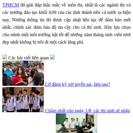
TPHCM
đã giải đáp thắc mắc về môn thi, nhất là các ngành thi và
các trường đào tạo khối A09 của các tỉnh thành trên cả nước ta hiện
nay. Những thông tin đó được cập nhật liên tục để đảm bảo mới
nhất, chính xác đảm bảo độ tin cậy cho cá thí sinh. Hãy lựa chọn
cho mình một môi trường hật tốt để những năm tháng sinh viên tươi
đẹp nhất không bị trôi đi một cách lãng phí.
Các bài viết liên quan
Lỡ đăng ký xét tuyển sai, làm sao?
Chậm nhất vào ngày 1/8, các thí sinh sẽ nhận