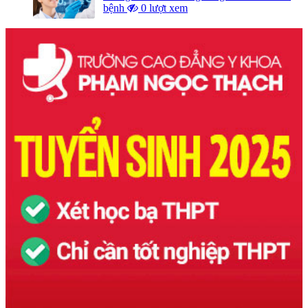
bệnh
0 lượt xem