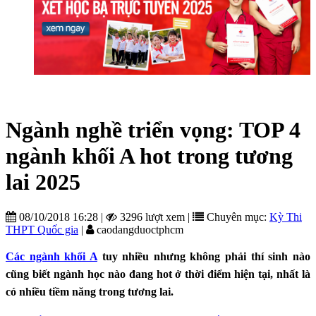
Ngành nghề triển vọng: TOP 4
ngành khối A hot trong tương
lai 2025
08/10/2018 16:28
|
3296 lượt xem
|
Chuyên mục:
Kỳ Thi
THPT Quốc gia
|
caodangduoctphcm
Các ngành khối A
tuy nhiều nhưng không phải thí sinh nào
cũng biết ngành học nào đang hot ở thời điểm hiện tại, nhất là
có nhiều tiềm năng trong tương lai.