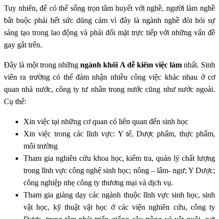
Tuy nhiên, để có thể sống trọn tâm huyết với nghề, người làm nghề
bắt buộc phải hết sức dũng cảm vì đây là ngành nghề đòi hỏi sự
sáng tạo trong lao động và phải đối mặt trực tiếp với những vấn đề
gay gắt trên.
Đây là một trong những
ngành khối A dễ kiếm việc làm
nhất. Sinh
viên ra trường có thể đảm nhận nhiều công việc khác nhau ở cơ
quan nhà nước, công ty tư nhân trong nước cũng như nước ngoài.
Cụ thể:
Xin việc tại những cơ quan có liên quan đến sinh học
Xin việc trong các lĩnh vực: Y tế, Dược phẩm, thực phẩm,
môi trường
Tham gia nghiên cứu khoa học, kiểm tra, quản lý chất lượng
trong lĩnh vực công nghệ sinh học; nông – lâm- ngư; Y Dược;
công nghiệp nhẹ công ty thương mại và dịch vụ.
Tham gia giảng dạy các ngành thuộc lĩnh vực sinh học, sinh
vật học, kỹ thuật vật học ở các viện nghiên cứu, công ty