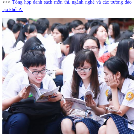
>>>
Tổng hợp danh sách môn thi, ngành nghề và các trường đào
tạo khối A