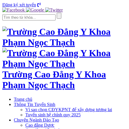
Đăng ký xét tuyển
Trường Cao Đẳng Y Khoa
Phạm Ngọc Thạch
Trang chủ
Thông Tin Tuyển Sinh
Vì sao chọn CĐYKPNT để xây dựng tương lai
Tuyển sinh hệ chính quy 2025
Chuyên Ngành Đào Tạo
Cao đẳng Dược