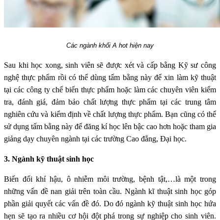
Các ngành khối A hot hiện nay
Sau khi học xong, sinh viên sẽ được xét và cấp bằng Kỹ sư công
nghệ thực phẩm rồi có thể dùng tấm bằng này để xin làm kỹ thuật
tại các công ty chế biến thực phẩm hoặc làm các chuyên viên kiểm
tra, đánh giá, đảm bảo chất lượng thực phẩm tại các trung tâm
nghiên cứu và kiểm định về chất lượng thực phẩm. Bạn cũng có thể
sử dụng tấm bằng này để đăng kí học lên bậc cao hơn hoặc tham gia
giảng dạy chuyên ngành tại các trường Cao đẳng, Đại học.
3. Ngành kỹ thuật sinh học
Biến đổi khí hậu, ô nhiễm môi trường, bệnh tật,…là một trong
những vấn đề nan giải trên toàn cầu. Ngành kĩ thuật sinh học góp
phần giải quyết các vấn đề đó. Do đó ngành kỹ thuật sinh học hứa
hẹn sẽ tạo ra nhiều cơ hội đột phá trong sự nghiệp cho sinh viên.