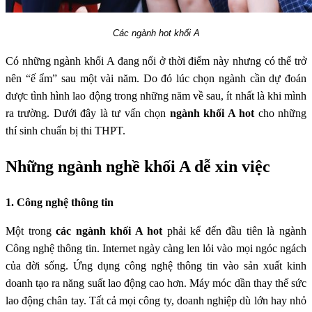
Các ngành hot khối A
Có những ngành khối A đang nổi ở thời điểm này nhưng có thể trở
nên “ế ẩm” sau một vài năm. Do đó lúc chọn ngành cần dự đoán
được tình hình lao động trong những năm về sau, ít nhất là khi mình
ra trường. Dưới đây là tư vấn chọn
ngành khối A hot
cho những
thí sinh chuẩn bị thi THPT.
Những ngành nghề khối A dễ xin việc
1. Công nghệ thông tin
Một trong
các ngành khối A hot
phải kể đến đầu tiên là ngành
Công nghệ thông tin. Internet ngày càng len lỏi vào mọi ngóc ngách
của đời sống. Ứng dụng công nghệ thông tin vào sản xuất kinh
doanh tạo ra năng suất lao động cao hơn. Máy móc dần thay thế sức
lao động chân tay. Tất cả mọi công ty, doanh nghiệp dù lớn hay nhỏ