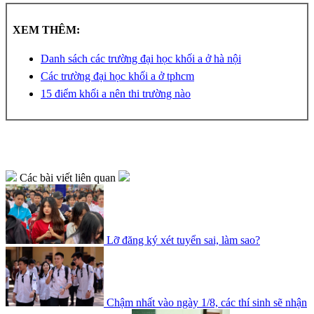
XEM THÊM:
Danh sách các trường đại học khối a ở hà nội
Các trường đại học khối a ở tphcm
15 điểm khối a nên thi trường nào
Các bài viết liên quan
Lỡ đăng ký xét tuyển sai, làm sao?
Chậm nhất vào ngày 1/8, các thí sinh sẽ nhận