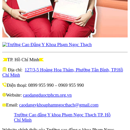
TP. Hồ Chí Minh
Địa chỉ:
127/3-5 Hoàng Hoa Thám, Phường Tân Bình, TP.Hồ
Chí Minh
Điện thoại: 0899 955 990 – 0969 955 990
Website:
caodangduoctphcm.org.vn
Email:
caodangykhoaphamngocthach@gmail.com
Trường Cao đẳng Y khoa Phạm Ngọc Thạch TP. Hồ
Chí Minh
Website chính thức của Trường cao đẳng y khoa Phạm Ngọc