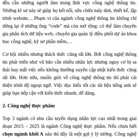
đều cần những người làm trong lĩnh vực công nghệ thông tin.
Những kĩ sư này sẽ giúp họ kết nối, sửa chữa máy tính, thiết kế, lập
trình website,…Phạm vi của ngành công nghệ thông tin không chỉ
dừng lại ở những ông “code” mà còn mở rộng: có thể làm chuyên
gia phân tích dữ liệu web, chuyên gia quản lý điều phối dự án khoa
học công nghệ, kỹ sư phần mềm,…
Cơ hội nhiều nhưng thách thức cũng rất lớn. Bởi công nghệ thông
tin phát triển như vũ bão cần nhiều nhân lực nhưng nguy cơ bị sa
thải hay mất việc nếu không thường xuyên cập nhật kiến thức cũng
rất lớn. Hơn nữa, muốn giỏi về công nghệ thông tin thì phải cải
thiện trình độ ngoại ngữ. Việc đọc hiểu tốt các tài liệu tiếng anh sẽ
giúp bạn tiếp cận với kiến thức nhanh, dễ dàng.
2. Công nghệ thực phẩm
Top 3 ngành có nhu cầu tuyển dụng nhân lực cao nhất trong giai
đoạn 2015 – 2025 là ngành Công nghệ thực phẩm. Nếu chưa biết
chọn ngành khối A
nào thì đây là một gợi ý lý tưởng. Công nghệ