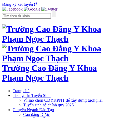
Đăng ký xét tuyển
Trường Cao Đẳng Y Khoa
Phạm Ngọc Thạch
Trang chủ
Thông Tin Tuyển Sinh
Vì sao chọn CĐYKPNT để xây dựng tương lai
Tuyển sinh hệ chính quy 2025
Chuyên Ngành Đào Tạo
Cao đẳng Dược