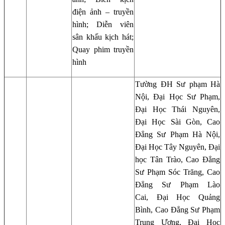
điện ảnh – truyền
hình; Diễn viên
sân khấu kịch hát;
Quay phim truyền
hình
Tường ĐH Sư phạm Hà
Nội, Đại Học Sư Phạm,
Đại Học Thái Nguyên,
Đại Học Sài Gòn, Cao
Đẳng Sư Phạm Hà Nội,
Đại Học Tây Nguyên, Đại
học Tân Trào, Cao Đẳng
Sư Phạm Sóc Trăng, Cao
Đẳng Sư Phạm Lào
Cai, Đại Học Quảng
Bình, Cao Đẳng Sư Phạm
Trung Ương, Đại Học