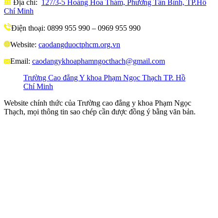
Địa chỉ:
127/3-5 Hoàng Hoa Thám, Phường Tân Bình, TP.Hồ
Chí Minh
Điện thoại: 0899 955 990 – 0969 955 990
Website:
caodangduoctphcm.org.vn
Email:
caodangykhoaphamngocthach@gmail.com
Trường Cao đẳng Y khoa Phạm Ngọc Thạch TP. Hồ
Chí Minh
Website chính thức của Trường cao đẳng y khoa Phạm Ngọc
Thạch, mọi thông tin sao chép cần được đồng ý bằng văn bản.