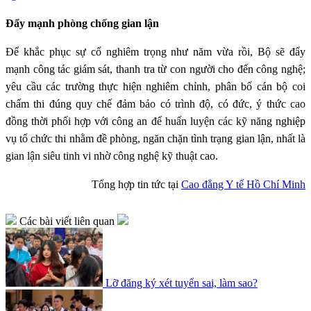
Đẩy mạnh phòng chống gian lận
Để khắc phục sự cố nghiêm trọng như năm vừa rồi, Bộ sẽ đẩy
mạnh công tác giám sát, thanh tra từ con người cho đến công nghệ;
yêu cầu các trường thực hiện nghiêm chỉnh, phân bố cán bộ coi
chấm thi đúng quy chế đảm bảo có trình độ, có đức, ý thức cao
đồng thời phối hợp với công an để huấn luyện các kỹ năng nghiệp
vụ tổ chức thi nhằm đề phòng, ngăn chặn tình trạng gian lận, nhất là
gian lận siêu tinh vi nhờ công nghệ kỹ thuật cao.
Tổng hợp tin tức tại
Cao đẳng Y tế Hồ Chí Minh
Các bài viết liên quan
Lỡ đăng ký xét tuyển sai, làm sao?