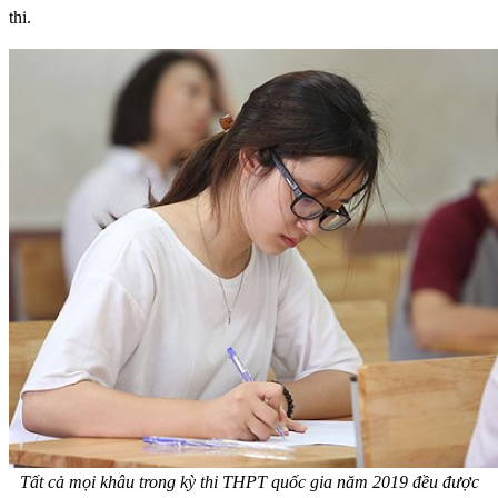
thi.
Tất cả mọi khâu trong kỳ thi THPT quốc gia năm 2019 đều được