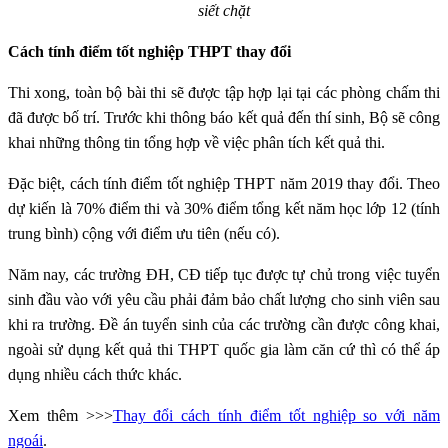
siết chặt
Cách tính điểm tốt nghiệp THPT thay đổi
Thi xong, toàn bộ bài thi sẽ được tập hợp lại tại các phòng chấm thi
đã được bố trí. Trước khi thông báo kết quả đến thí sinh, Bộ sẽ công
khai những thông tin tổng hợp về việc phân tích kết quả thi.
Đặc biệt, cách tính điểm tốt nghiệp THPT năm 2019 thay đổi. Theo
dự kiến là 70% điểm thi và 30% điểm tổng kết năm học lớp 12 (tính
trung bình) cộng với điểm ưu tiên (nếu có).
Năm nay, các trường ĐH, CĐ tiếp tục được tự chủ trong việc tuyển
sinh đầu vào với yêu cầu phải đảm bảo chất lượng cho sinh viên sau
khi ra trường. Đề án tuyển sinh của các trường cần được công khai,
ngoài sử dụng kết quả thi THPT quốc gia làm căn cứ thì có thể áp
dụng nhiều cách thức khác.
Xem thêm >>>
Thay đổi cách tính điểm tốt nghiệp so với năm
ngoái
.