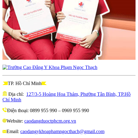
TP. Hồ Chí Minh
Địa chỉ:
127/3-5 Hoàng Hoa Thám, Phường Tân Bình, TP.Hồ
Chí Minh
Điện thoại: 0899 955 990 – 0969 955 990
Website:
caodangduoctphcm.org.vn
Email:
caodangykhoaphamngocthach@gmail.com