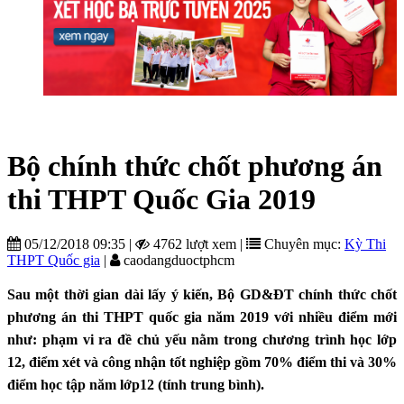
Bộ chính thức chốt phương án
thi THPT Quốc Gia 2019
05/12/2018 09:35
|
4762 lượt xem
|
Chuyên mục:
Kỳ Thi
THPT Quốc gia
|
caodangduoctphcm
Sau một thời gian dài lấy ý kiến, Bộ GD&ĐT chính thức chốt
phương án thi THPT quốc gia năm 2019 với nhiều điểm mới
như: phạm vi ra đề chủ yếu nằm trong chương trình học lớp
12, điểm xét và công nhận tốt nghiệp gồm 70% điểm thi và 30%
điểm học tập năm lớp12 (tính trung bình).