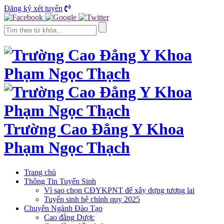
Đăng ký xét tuyển
Trường Cao Đẳng Y Khoa
Phạm Ngọc Thạch
Trang chủ
Thông Tin Tuyển Sinh
Vì sao chọn CĐYKPNT để xây dựng tương lai
Tuyển sinh hệ chính quy 2025
Chuyên Ngành Đào Tạo
Cao đẳng Dược