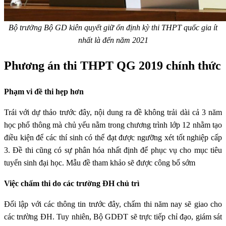
Bộ trưởng Bộ GD kiên quyết giữ ổn định kỳ thi THPT quốc gia ít
nhất là đến năm 2021
Phương án thi THPT QG 2019 chính thức
Phạm vi đề thi hẹp hơn
Trái với dự thảo trước đây, nội dung ra đề không trải dài cả 3 năm
học phổ thông mà chủ yếu nằm trong chương trình lớp 12 nhằm tạo
điều kiện để các thí sinh có thể đạt được ngưỡng xét tốt nghiệp cấp
3. Đề thi cũng có sự phân hóa nhất định để phục vụ cho mục tiêu
tuyển sinh đại học. Mẫu đề tham khảo sẽ được công bố sớm
Việc chấm thi do các trường ĐH chủ trì
Đối lập với các thông tin trước đây, chấm thi năm nay sẽ giao cho
các trường ĐH. Tuy nhiên, Bộ GDĐT sẽ trực tiếp chỉ đạo, giám sát