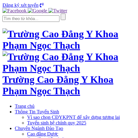
Đăng ký xét tuyển
Trường Cao Đẳng Y Khoa
Phạm Ngọc Thạch
Trang chủ
Thông Tin Tuyển Sinh
Vì sao chọn CĐYKPNT để xây dựng tương lai
Tuyển sinh hệ chính quy 2025
Chuyên Ngành Đào Tạo
Cao đẳng Dược