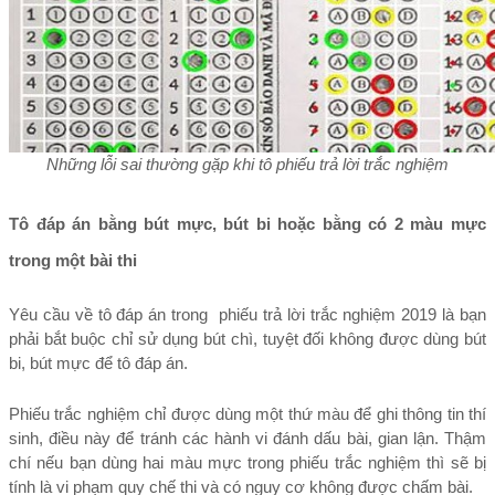
Những lỗi sai thường gặp khi tô phiếu trả lời trắc nghiệm
Tô đáp án bằng bút mực, bút bi hoặc bằng có 2 màu mực 
trong một bài thi
Yêu cầu về tô đáp án trong  phiếu trả lời trắc nghiệm 2019 là bạn 
phải bắt buộc chỉ sử dụng bút chì, tuyệt đối không được dùng bút 
bi, bút mực để tô đáp án. 
Phiếu trắc nghiệm chỉ được dùng một thứ màu để ghi thông tin thí 
sinh, điều này để tránh các hành vi đánh dấu bài, gian lận. Thậm 
chí nếu bạn dùng hai màu mực trong phiếu trắc nghiệm thì sẽ bị 
tính là vi phạm quy chế thi và có nguy cơ không được chấm bài.