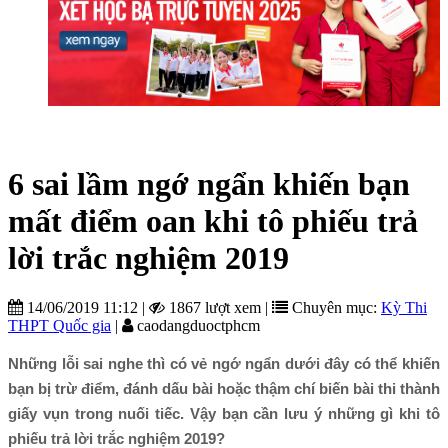
6 sai lầm ngớ ngẩn khiến bạn
mất điểm oan khi tô phiếu trả
lời trắc nghiệm 2019
14/06/2019 11:12
|
1867 lượt xem
|
Chuyên mục:
Kỳ Thi
THPT Quốc gia
|
caodangduoctphcm
Những lỗi sai nghe thì có vẻ ngớ ngẩn dưới đây có thể khiến 
bạn bị trừ điểm, đánh dấu bài hoặc thậm chí biến bài thi thành 
giấy vụn trong nuối tiếc. Vậy bạn cần lưu ý những gì khi tô 
phiếu trả lời trắc nghiệm 2019?