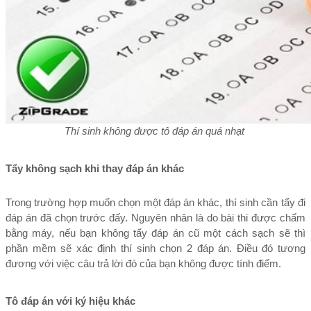
Thí sinh không được tô đáp án quá nhạt 
Tẩy không sạch khi thay đáp án khác
Trong trường hợp muốn chọn một đáp án khác, thí sinh cần tẩy đi 
đáp án đã chọn trước đấy. Nguyên nhân là do bài thi được chấm 
bằng máy, nếu bạn không tẩy đáp án cũ một cách sạch sẽ thì 
phần mềm sẽ xác định thí sinh chọn 2 đáp án. Điều đó tương 
đương với việc câu trả lời đó của bạn không được tính điểm.
Tô đáp án với ký hiệu khác