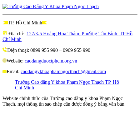
TP. Hồ Chí Minh
Địa chỉ:
127/3-5 Hoàng Hoa Thám, Phường Tân Bình, TP.Hồ
Chí Minh
Điện thoại: 0899 955 990 – 0969 955 990
Website:
caodangduoctphcm.org.vn
Email:
caodangykhoaphamngocthach@gmail.com
Trường Cao đẳng Y khoa Phạm Ngọc Thạch TP. Hồ
Chí Minh
Website chính thức của Trường cao đẳng y khoa Phạm Ngọc
Thạch, mọi thông tin sao chép cần được đồng ý bằng văn bản.