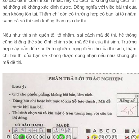
số báo danh của thí sinh khác hay có cách tô không đúng cách thì 
hệ thống sẽ không xác định được. Đồng nghĩa với việc bài thi của 
bạn không tồn tại. Thậm chí còn có trường hợp có bạn lại tô nhầm 
sang cả số thí sinh không tham gia dự thi.
Nếu như thí sinh quên tô, tô nhầm, sai cách mã đề thi, hệ thống 
cũng không thể xác định chính xác mã đề thi của thí sinh. Trường 
hợp này dẫn đến sai lệch nghiêm trọng điểm thi của thí sinh, thậm 
chí bài thi của bạn sẽ không được công nhận nếu như không ghi 
mã đề thi.