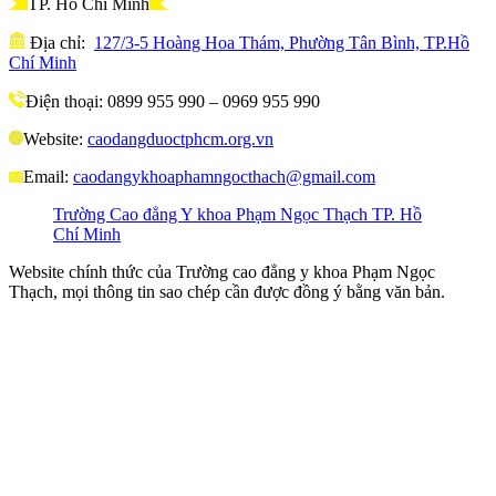
TP. Hồ Chí Minh
Địa chỉ:
127/3-5 Hoàng Hoa Thám, Phường Tân Bình, TP.Hồ
Chí Minh
Điện thoại: 0899 955 990 – 0969 955 990
Website:
caodangduoctphcm.org.vn
Email:
caodangykhoaphamngocthach@gmail.com
Trường Cao đẳng Y khoa Phạm Ngọc Thạch TP. Hồ
Chí Minh
Website chính thức của Trường cao đẳng y khoa Phạm Ngọc
Thạch, mọi thông tin sao chép cần được đồng ý bằng văn bản.