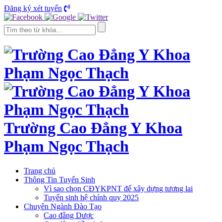
Đăng ký xét tuyển
Trường Cao Đẳng Y Khoa
Phạm Ngọc Thạch
Trang chủ
Thông Tin Tuyển Sinh
Vì sao chọn CĐYKPNT để xây dựng tương lai
Tuyển sinh hệ chính quy 2025
Chuyên Ngành Đào Tạo
Cao đẳng Dược