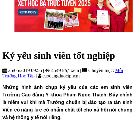
Kỷ yếu sinh viên tốt nghiệp
25/05/2019 09:56
|
4549 lượt xem
|
Chuyên mục:
Môi
Trường Học Tập
|
caodangduoctphcm
Những hình ảnh chụp kỷ yếu của các em sinh viên
Trường Cao đẳng Y khoa Phạm Ngọc Thạch. Đây chính
là niềm vui khi mà Trường chuẩn bị đào tạo ra tân sinh
Viên có năng lực có phẩm chất tốt cho xã hội nói chung
và hệ thống y tế nói riêng.