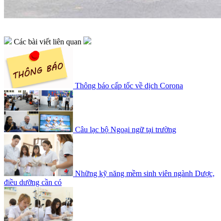
Các bài viết liên quan
Thông báo cấp tốc về dịch Corona
Câu lạc bộ Ngoại ngữ tại trường
Những kỹ năng mềm sinh viên ngành Dược,
điều dưỡng cần có