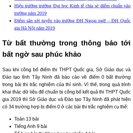
Hiệu trưởng trường Đại học Kinh tế chia sẻ điểm chuẩn vào
trường năm 2019
Điểm sàn xét tuyển vào trường ĐH Ngoại ngữ – ĐH Quốc
gia Hà Nội năm 2019
Từ bất thường trong thông báo tới
bất ngờ sau phúc khảo
Sau khi công bố điểm thi THPT Quốc gia, Sở Giáo dục và
Đào tạo tỉnh Tây Ninh đã báo cáo về điểm 0 bất thường
trong bài thi trắc nghiệm của thí sinh. Vì thế, trong quá trình
khai thác dữ liệu để chuẩn bị công bố kết quả thi THPT Quốc
gia 2019 thì Sở Giáo dục và Đào tạo Tây Ninh đã phát hiện
có 34 trường hợp bị điểm 0 ở các bài thi trắc nghiệm cụ thể:
Toán 13 bài
Tiếng Anh 9 bài