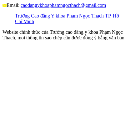
Email:
caodangykhoaphamngocthach@gmail.com
Trường Cao đẳng Y khoa Phạm Ngọc Thạch TP. Hồ
Chí Minh
Website chính thức của Trường cao đẳng y khoa Phạm Ngọc
Thạch, mọi thông tin sao chép cần được đồng ý bằng văn bản.