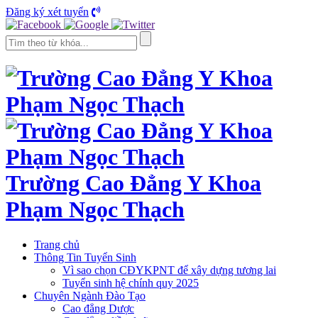
Đăng ký xét tuyển
Trường Cao Đẳng Y Khoa
Phạm Ngọc Thạch
Trang chủ
Thông Tin Tuyển Sinh
Vì sao chọn CĐYKPNT để xây dựng tương lai
Tuyển sinh hệ chính quy 2025
Chuyên Ngành Đào Tạo
Cao đẳng Dược