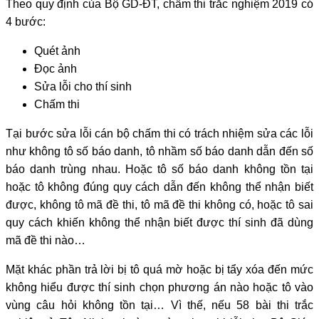
Theo quy định của Bộ GD-ĐT, chấm thi trắc nghiệm 2019 có
4 bước:
Quét ảnh
Đọc ảnh
Sửa lỗi cho thí sinh
Chấm thi
Tại bước sửa lỗi cán bộ chấm thi có trách nhiệm sửa các lỗi
như không tô số báo danh, tô nhầm số báo danh dẫn đến số
báo danh trùng nhau. Hoặc tô số báo danh không tồn tại
hoặc tô không đúng quy cách dẫn đến không thể nhận biết
được, không tô mã đề thi, tô mã đề thi không có, hoặc tô sai
quy cách khiến không thể nhận biết được thí sinh đã dùng
mã đề thi nào…
Mặt khác phần trả lời bị tô quá mờ hoặc bị tẩy xóa đến mức
không hiểu được thí sinh chọn phương án nào hoặc tô vào
vùng câu hỏi không tồn tại… Vì thế, nếu 58 bài thi trắc