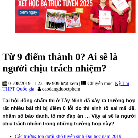
Từ 9 điểm thành 0? Ai sẽ là
người chịu trách nhiệm?
01/08/2019 11:23
|
909 lượt xem
|
Chuyên mục:
Kỳ Thi
THPT Quốc gia
|
caodangduoctphcm
Tại hội đồng chấm thi ở Tây Ninh đã xảy ra trường hợp
rất nhiều bài thi bị điểm 0 lỗi do thí sinh tô sai mã đề,
nhầm số báo danh, tô mờ đáp án … Vậy ai sẽ là người
chịu trách nhiệm trong những trường hợp này?
Các trường top dưới khó tuyển sinh Đại học năm 2019