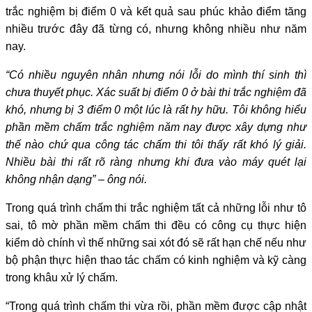
trắc nghiệm bị điểm 0 và kết quả sau phúc khảo điểm tăng
nhiều trước đây đã từng có, nhưng không nhiều như năm
nay.
“Có nhiều nguyên nhân nhưng nói lỗi do mình thí sinh thì
chưa thuyết phục. Xác suất bị điểm 0 ở bài thi trắc nghiệm đã
khó, nhưng bị 3 điểm 0 một lúc là rất hy hữu. Tôi không hiểu
phần mềm chấm trắc nghiệm năm nay được xây dựng như
thế nào chứ qua công tác chấm thi tôi thấy rất khó lý giải.
Nhiều bài thi rất rõ ràng nhưng khi đưa vào máy quét lại
không nhận dạng” – ông nói.
Trong quá trình chấm thi trắc nghiệm tất cả những lỗi như tô
sai, tô mờ phần mềm chấm thi đều có công cụ thực hiện
kiểm dò chính vì thế những sai xót đó sẽ rất hạn chế nếu như
bộ phận thực hiện thao tác chấm có kinh nghiệm và kỹ càng
trong khâu xử lý chấm.
“Trong quá trình chấm thi vừa rồi, phần mềm được cập nhật