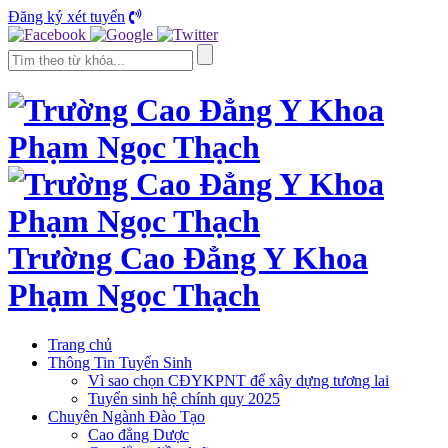
Đăng ký xét tuyển
Trường Cao Đẳng Y Khoa
Phạm Ngọc Thạch
Trang chủ
Thông Tin Tuyển Sinh
Vì sao chọn CĐYKPNT để xây dựng tương lai
Tuyển sinh hệ chính quy 2025
Chuyên Ngành Đào Tạo
Cao đẳng Dược