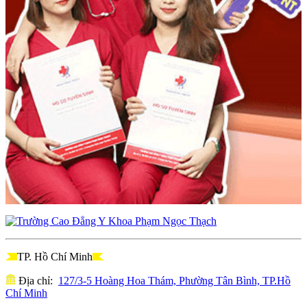
TP. Hồ Chí Minh
Địa chỉ:
127/3-5 Hoàng Hoa Thám, Phường Tân Bình, TP.Hồ
Chí Minh