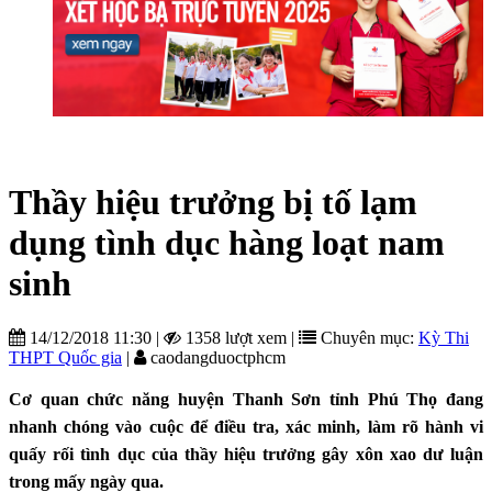
Thầy hiệu trưởng bị tố lạm
dụng tình dục hàng loạt nam
sinh
14/12/2018 11:30
|
1358 lượt xem
|
Chuyên mục:
Kỳ Thi
THPT Quốc gia
|
caodangduoctphcm
Cơ quan chức năng huyện Thanh Sơn tỉnh Phú Thọ đang
nhanh chóng vào cuộc để điều tra, xác minh, làm rõ hành vi
quấy rối tình dục của thầy hiệu trưởng gây xôn xao dư luận
trong mấy ngày qua.