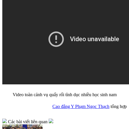
Video toàn cảnh vụ quấy rối tình dục nhiều học sinh nam
Cao đẳng Y Phạm Ngọc Thạch
tổng hợp
Các bài viết liên quan