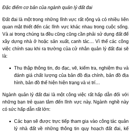
Đặc điểm cơ bản của ngành quản lý đất đai
Đất đai là một trong những lĩnh vực rất rộng và có nhiều liên
quan mật thiết đến các lĩnh vực khác nhau trong cuộc sống.
Và ai trong chúng ta đều cũng cũng cần phải sử dụng đất để
xây dựng nhà ở hoặc sản xuất, canh tác… Vì thế các công
việc chính sau khi ra trường của cử nhân quản lý đất đai sẽ
là:
Thu thập thông tin, đo đạc, vẽ, kiểm tra, nghiệm thu và
đánh giá chất lượng của bản đồ địa chính, bản đồ địa
hình, bản đồ thể hiện hiện trạng và vị trí…
Ngành quản lý đất đai là một công việc rất hấp dẫn đối với
những bạn trẻ quan tâm đến lĩnh vực này. Ngành nghề này
có sức hấp dẫn rất lớn:
Các bạn sẽ được trực tiếp tham gia vào công tác quản
lý nhà đất về những thông tin quy hoạch đất đai, kế