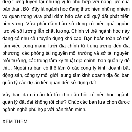
được ứng tuyển tại những vị trí phù hợp với năng lực của
bản thân. Bởi đây là ngành học đang thực hiện những nhiệm
vụ quan trọng vừa phải đảm bảo cân đối quỹ đất phát triển
bền vững. Vừa phải đảm bảo sử dụng có hiệu quả nguồn
lực về số lượng lẫn chất lượng. Chính vì thế ngành học này
đang có nhu cầu tuyển dụng khá cao. Bạn hoàn toàn có thể
làm việc trong mạng lưới địa chính từ trung ương đến địa
phương, các phòng tài nguyên môi trường và sở tài nguyên
môi trường, các trung tâm kỹ thuật địa chính, ban quản lý đô
thị… Ngoài ra bạn có thể làm ở các công ty kinh doanh bất
động sản, công ty môi giới, trung tâm kinh doanh địa ốc, ban
quản lý các dự án liên quan đến sử dụng đất.
Vậy bạn đã có câu trả lời cho câu hỏi có nên học ngành
quản lý đất đai không rồi chứ? Chúc các bạn lựa chọn được
ngành nghề phù hợp với bản thân mình.
XEM THÊM: