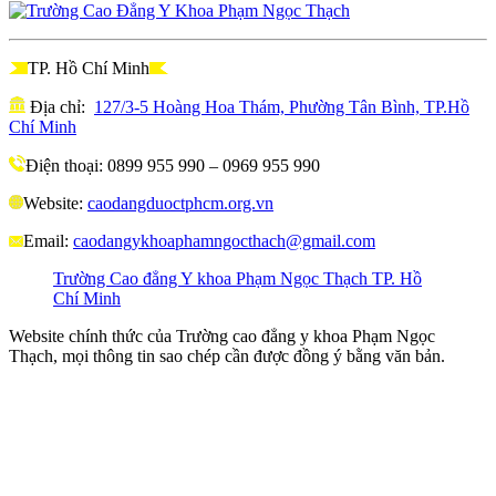
TP. Hồ Chí Minh
Địa chỉ:
127/3-5 Hoàng Hoa Thám, Phường Tân Bình, TP.Hồ
Chí Minh
Điện thoại: 0899 955 990 – 0969 955 990
Website:
caodangduoctphcm.org.vn
Email:
caodangykhoaphamngocthach@gmail.com
Trường Cao đẳng Y khoa Phạm Ngọc Thạch TP. Hồ
Chí Minh
Website chính thức của Trường cao đẳng y khoa Phạm Ngọc
Thạch, mọi thông tin sao chép cần được đồng ý bằng văn bản.