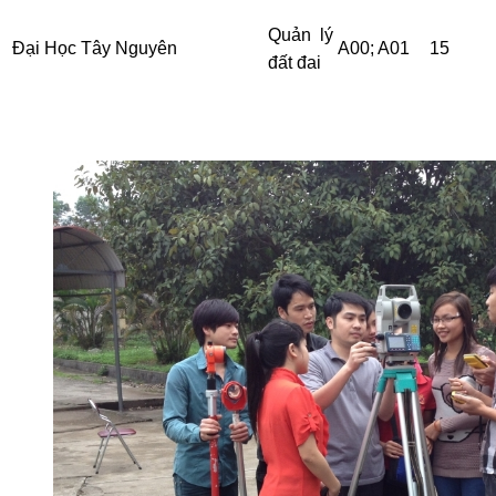
Quản lý
Đại Học Tây Nguyên
A00; A01
15
đất đai