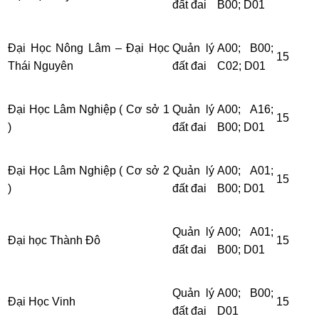
đất đai
B00; D01
Đại Học Nông Lâm – Đại Học
Quản lý
A00; B00;
15
Thái Nguyên
đất đai
C02; D01
Đại Học Lâm Nghiệp ( Cơ sở 1
Quản lý
A00; A16;
15
)
đất đai
B00; D01
Đại Học Lâm Nghiệp ( Cơ sở 2
Quản lý
A00; A01;
15
)
đất đai
B00; D01
Quản lý
A00; A01;
Đại học Thành Đô
15
đất đai
B00; D01
Quản lý
A00; B00;
Đại Học Vinh
15
đất đai
D01