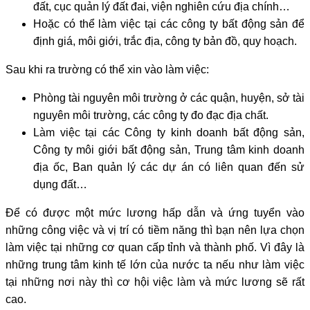
đất, cục quản lý đất đai, viện nghiên cứu địa chính…
Hoặc có thể làm việc tại các công ty bất động sản để
định giá, môi giới, trắc địa, công ty bản đồ, quy hoạch.
Sau khi ra trường có thể xin vào làm việc:
Phòng tài nguyên môi trường ở các quận, huyện, sở tài
nguyên môi trường, các công ty đo đạc địa chất.
Làm việc tại các Công ty kinh doanh bất động sản,
Công ty môi giới bất động sản, Trung tâm kinh doanh
địa ốc, Ban quản lý các dự án có liên quan đến sử
dụng đất…
Để có được một mức lương hấp dẫn và ứng tuyển vào
những công việc và vị trí có tiềm năng thì bạn nên lựa chọn
làm việc tại những cơ quan cấp tỉnh và thành phố. Vì đây là
những trung tâm kinh tế lớn của nước ta nếu như làm việc
tại những nơi này thì cơ hội việc làm và mức lương sẽ rất
cao.