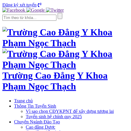
Đăng ký xét tuyển
Trường Cao Đẳng Y Khoa
Phạm Ngọc Thạch
Trang chủ
Thông Tin Tuyển Sinh
Vì sao chọn CĐYKPNT để xây dựng tương lai
Tuyển sinh hệ chính quy 2025
Chuyên Ngành Đào Tạo
Cao đẳng Dược