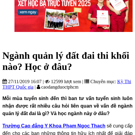
Ngành quản lý đất đai thi khối
nào? Học ở đâu?
27/11/2019 16:07
|
12599 lượt xem
|
Chuyên mục:
Kỳ Thi
THPT Quốc gia
|
caodangduoctphcm
Mỗi mùa tuyển sinh đến thì ban tư vấn tuyển sinh luôn
nhận được rất nhiều câu hỏi liên quan về vấn đề ngành
quản lý đất đai là gì? Và học ngành này ở đâu?
Trường Cao đẳng Y Khoa Phạm Ngọc Thạch
sẽ cung cấp
đến cho các bạn những thông tin hữu ích nhất để giải đáp