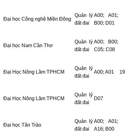
Quản lý
A00; A01;
Đại học Công nghệ Miền Đông
đất đai
B00; D01
Quản lý
A00; B00;
Đại học Nam Cần Thơ
đất đai
C05; C08
Quản lý
Đại Học Nông Lâm TPHCM
A00; A01
19
đất đai
Quản lý
Đại Học Nông Lâm TPHCM
D07
đất đai
Quản lý
A00; A01;
Đại học Tân Trào
đất đai
A16; B00