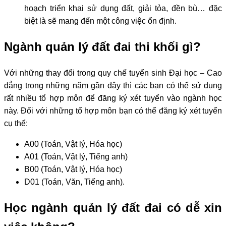
hoạch triển khai sử dụng đất, giải tỏa, đền bù… đặc
biệt là sẽ mang đến một công việc ổn định.
Ngành quản lý đất đai thi khối gì?
Với những thay đổi trong quy chế tuyển sinh Đại học – Cao
đẳng trong những năm gần đây thì các bạn có thể sử dụng
rất nhiều tổ hợp môn để đăng ký xét tuyển vào ngành học
này. Đối với những tổ hợp môn bạn có thể đăng ký xét tuyển
cụ thể:
A00 (Toán, Vật lý, Hóa học)
A01 (Toán, Vật lý, Tiếng anh)
B00 (Toán, Vật lý, Hóa học)
D01 (Toán, Văn, Tiếng anh).
Học ngành quản lý đất đai có dễ xin