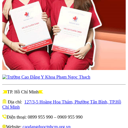
TP. Hồ Chí Minh
Địa chỉ:
127/3-5 Hoàng Hoa Thám, Phường Tân Bình, TP.Hồ
Chí Minh
Điện thoại: 0899 955 990 – 0969 955 990
Website:
caodangduoctphcm.org.vn