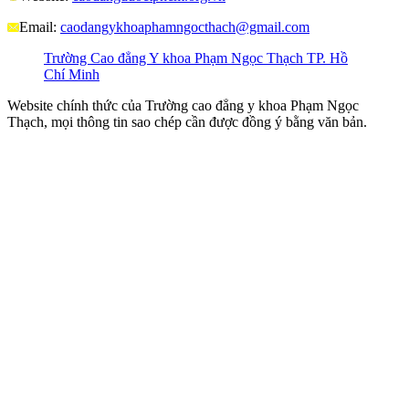
Email:
caodangykhoaphamngocthach@gmail.com
Trường Cao đẳng Y khoa Phạm Ngọc Thạch TP. Hồ
Chí Minh
Website chính thức của Trường cao đẳng y khoa Phạm Ngọc
Thạch, mọi thông tin sao chép cần được đồng ý bằng văn bản.