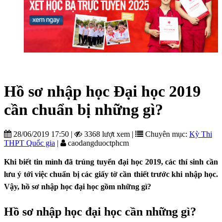
Hồ sơ nhập học Đại học 2019
cần chuẩn bị những gì?
28/06/2019 17:50
|
3368 lượt xem
|
Chuyên mục:
Kỳ Thi
THPT Quốc gia
|
caodangduoctphcm
Khi biết tin mình đã trúng tuyển đại học 2019, các thí sinh cần
lưu ý tới việc chuẩn bị các giấy tờ cần thiết trước khi nhập học.
Vậy, hồ sơ nhập học đại học gồm những gì?
Hồ sơ nhập học đại học cần những gì?