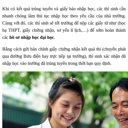
Khi có kết quả trúng tuyển và giấy báo nhập học, các thí sinh cần
nhanh chóng làm thủ tục nhập học theo yêu cầu của nhà trường.
Cùng với đó, các thí sinh sẽ tới trường để nộp các giấy tờ như (học
bạ THPT, giấy chứng nhận, sơ yếu lí lịch,…) để sớm hoàn thành
các
hồ sơ nhập học đại học
.
Bằng cách gửi bản chính giấy chứng nhận kết quả thi (chuyển phát
qua đường Bưu điện hay trực tiếp tại trường), thí sinh xác nhận đã
nhập học vào trường đã trúng tuyển trong thời hạn quy định.