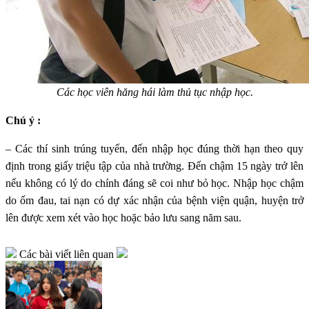
Các học viên hăng hái làm thủ tục nhập học.
Chú ý :
– Các thí sinh trúng tuyển, đến nhập học đúng thời hạn theo quy
định trong giấy triệu tập của nhà trường. Đến chậm 15 ngày trở lên
nếu không có lý do chính đáng sẽ coi như bỏ học. Nhập học chậm
do ốm đau, tai nạn có dự xác nhận của bệnh viện quận, huyện trở
lên được xem xét vào học hoặc bảo lưu sang năm sau.
Các bài viết liên quan