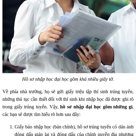
Hồ sơ nhập học đại học gồm khá nhiều giấy tờ.
Về phía nhà trường, họ sẽ gửi giấy triệu tập thí sinh trúng tuyển,
những thủ tục cần thiết đối với thí sinh khi nhập học đã được ghi rõ
trong giấy trúng tuyển. Vậy,
hồ sơ nhập đại học gồm những gì
,
các bạn sẽ được tìm hiểu rõ hơn sau đây:
Giấy báo nhập học (bản chính), hồ sơ trúng tuyển có dán ảnh
đóng dấu giáp lai và đóng dấu của chính quyền địa phương