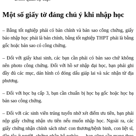
Một số giấy tờ đáng chú ý khi nhập học
– Bằng tốt nghiệp phải có bản chính và bản sao công chứng, giấy
báo nhập học phải là bản chính, bằng tốt nghiệp THPT phải là bằng
gốc hoặc bản sao có công chứng.
– Đối với giấy khai sinh, các bạn cần phải có bản sao chứ không
nên photo công chứng. Đối với hồ sơ nhập đại học, bạn phải ghi
đầy đủ các mục, dán hình có đóng dấu giáp lai và xác nhận từ địa
phương.
– Đối với học bạ cấp 3, bạn cần chuẩn bị học bạ gốc hoặc học bạ
bản sao công chứng.
– Đối với các sinh viên trúng tuyển nhờ xét điểm ưu tiên, bạn phải
nộp giấy chứng nhận ưu tiên nếu muốn nhập học. Ngoài ra, các
giấy chứng nhận chính sách như: con thương/bệnh binh, con liệt sĩ,
dân tộc ít người, chứng nhận hộ nghèo,… bạn cũng cần mang theo