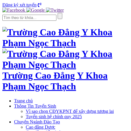
Đăng ký xét tuyển
Trường Cao Đẳng Y Khoa
Phạm Ngọc Thạch
Trang chủ
Thông Tin Tuyển Sinh
Vì sao chọn CĐYKPNT để xây dựng tương lai
Tuyển sinh hệ chính quy 2025
Chuyên Ngành Đào Tạo
Cao đẳng Dược