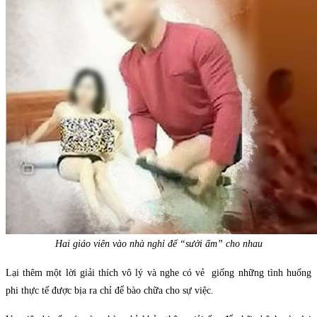
Hai giáo viên vào nhà nghỉ để “sưởi ấm” cho nhau
Lại thêm một lời giải thích vô lý và nghe có vẻ giống những tình huống
phi thực tế được bịa ra chỉ để bào chữa cho sự việc.