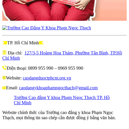
TP. Hồ Chí Minh
Địa chỉ:
127/3-5 Hoàng Hoa Thám, Phường Tân Bình, TP.Hồ
Chí Minh
Điện thoại: 0899 955 990 – 0969 955 990
Website:
caodangduoctphcm.org.vn
Email:
caodangykhoaphamngocthach@gmail.com
Trường Cao đẳng Y khoa Phạm Ngọc Thạch TP. Hồ
Chí Minh
Website chính thức của Trường cao đẳng y khoa Phạm Ngọc
Thạch, mọi thông tin sao chép cần được đồng ý bằng văn bản.