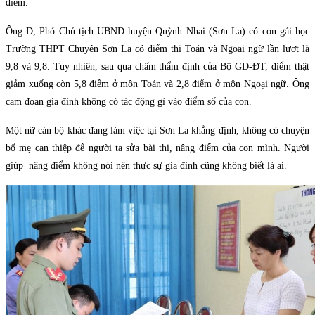
điểm.
Ông D, Phó Chủ tịch UBND huyện Quỳnh Nhai (Sơn La) có con gái học
Trường THPT Chuyên Sơn La có điểm thi Toán và Ngoại ngữ lần lượt là
9,8 và 9,8. Tuy nhiên, sau qua chấm thẩm định của Bộ GD-ĐT, điểm thật
giảm xuống còn 5,8 điểm ở môn Toán và 2,8 điểm ở môn Ngoại ngữ. Ông
cam đoan gia đình không có tác động gì vào điểm số của con.
Một nữ cán bộ khác đang làm việc tại Sơn La khẳng định, không có chuyện
bố mẹ can thiệp để người ta sửa bài thi, nâng điểm của con mình. Người
giúp nâng điểm không nói nên thực sự gia đình cũng không biết là ai.