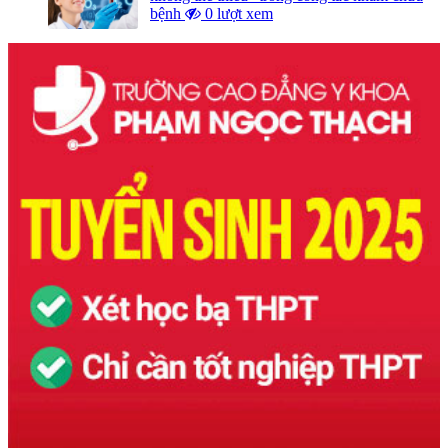
bệnh
0 lượt xem