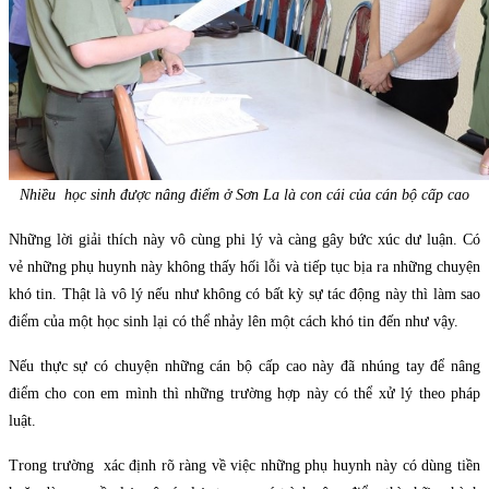
Nhiều học sinh được nâng điểm ở Sơn La là con cái của cán bộ cấp cao
Những lời giải thích này vô cùng phi lý và càng gây bức xúc dư luận. Có
vẻ những phụ huynh này không thấy hối lỗi và tiếp tục bịa ra những chuyện
khó tin. Thật là vô lý nếu như không có bất kỳ sự tác động này thì làm sao
điểm của một học sinh lại có thể nhảy lên một cách khó tin đến như vậy.
Nếu thực sự có chuyện những cán bộ cấp cao này đã nhúng tay để nâng
điểm cho con em mình thì những trường hợp này có thể xử lý theo pháp
luật.
Trong trường xác định rõ ràng về việc những phụ huynh này có dùng tiền