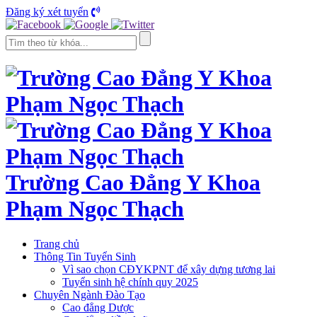
Đăng ký xét tuyển
Trường Cao Đẳng Y Khoa
Phạm Ngọc Thạch
Trang chủ
Thông Tin Tuyển Sinh
Vì sao chọn CĐYKPNT để xây dựng tương lai
Tuyển sinh hệ chính quy 2025
Chuyên Ngành Đào Tạo
Cao đẳng Dược